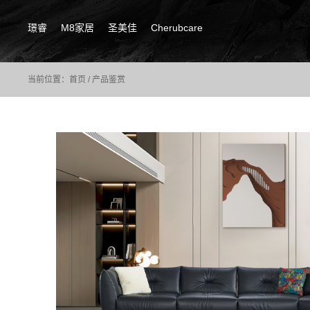
璟睿
M8家居
圣美佳
Cherubcare
当前位置：
首页
/
产品鉴赏