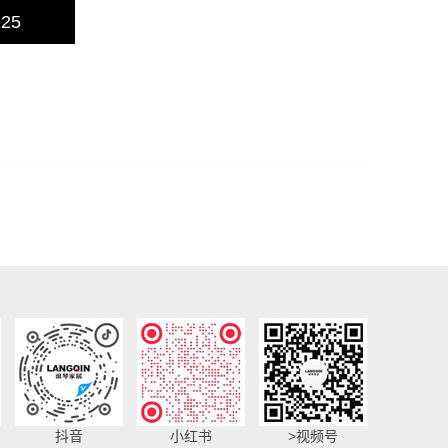
225
抖音
小红书
>视频号