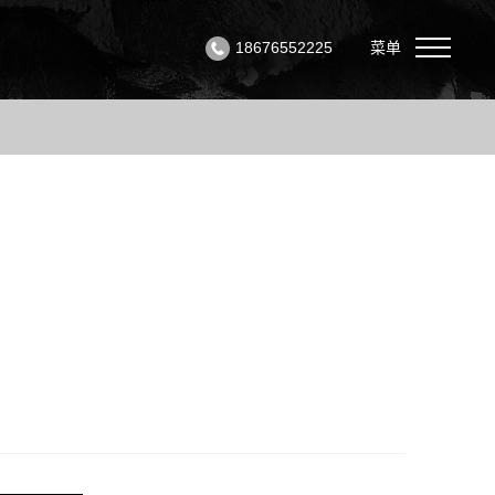
18676552225
菜单