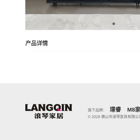
产品详情
璟睿
M8
旗下品牌：
© 2026 佛山市浪琴家具有限