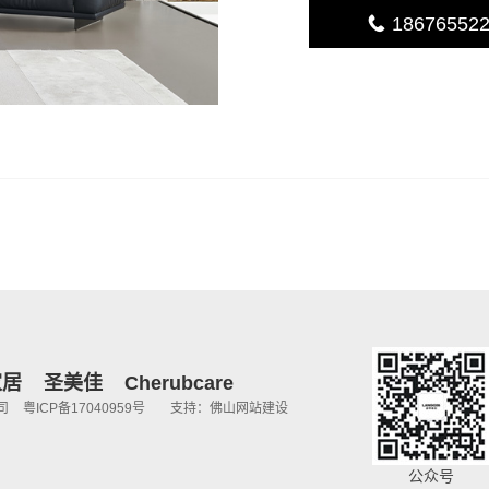
18676552
家居
圣美佳
Cherubcare
公司
粤ICP备17040959号
支持：佛山网站建设
公众号