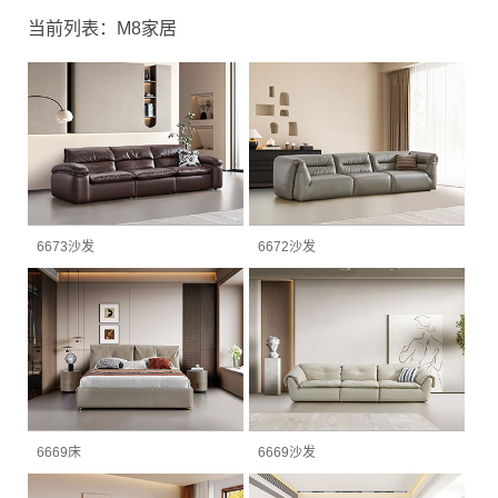
当前列表：M8家居
6673沙发
6672沙发
6669床
6669沙发