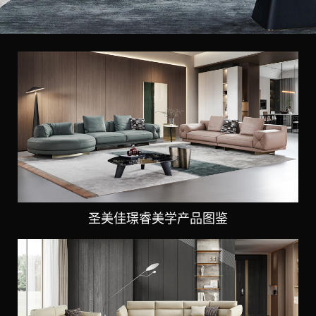
圣美佳璟睿美学产品图鉴