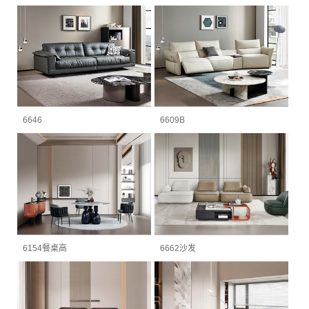
6646
6609B
6154餐桌高
6662沙发