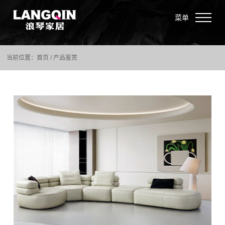
菜单
当前位置：
首页
/
产品鉴赏