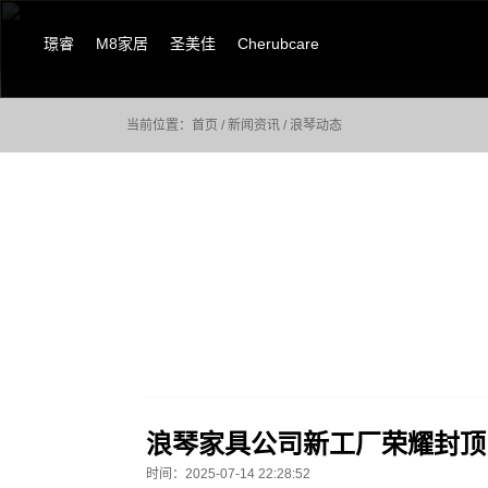
璟睿
M8家居
圣美佳
Cherubcare
当前位置：
首页
/
新闻资讯
/
浪琴动态
浪琴家具公司新工厂荣耀封顶
时间：2025-07-14 22:28:52