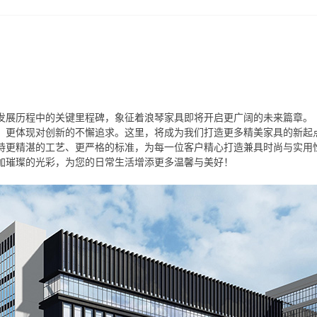
发展历程中的关键里程碑，象征着浪琴家具即将开启更广阔的未来篇章。
，更体现对创新的不懈追求。这里，将成为我们打造更多精美家具的新起
持更精湛的工艺、更严格的标准，为每一位客户精心打造兼具时尚与实用
加璀璨的光彩，为您的日常生活增添更多温馨与美好！