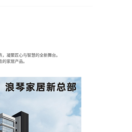
点，凝聚匠心与智慧的全新舞台。
性的家居产品。